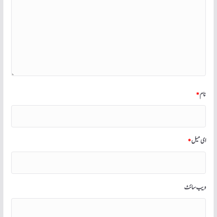
نام
*
ای میل
*
ویب‌ سائٹ