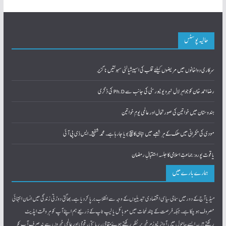
23
22
21
20
19
18
17
30
29
28
27
26
25
24
31
« مارچ