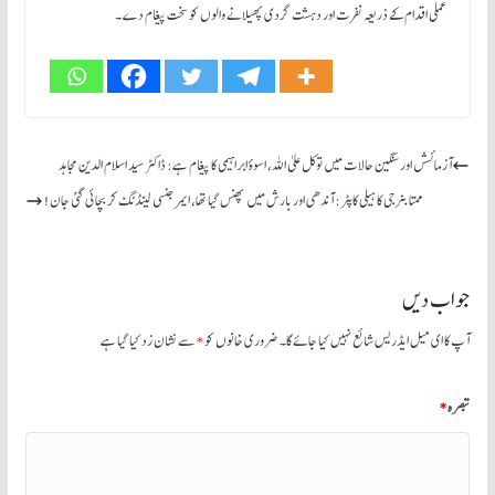
عملی اقدام کے ذریعہ نفرت اور دہشت گردی پھیلانے والوں کو سخت پیغام دے ۔
آزمائشں اور سنگین حالات میں توکل علیٰ اللہ، اسوۂ ابراہیمی کا پیغام ہے: ڈاکٹر سید اسلام الدین مجاہد
ممتا بنرجی کا ہیلی کاپٹر: آندھی اور بارش میں پھنس گیا تھا، ایمرجنسی لینڈنگ کر بچائی گئی جان!
جواب دیں
آپ کا ای میل ایڈریس شائع نہیں کیا جائے گا۔
ضروری خانوں کو
*
سے نشان زد کیا گیا ہے
تبصرہ
*